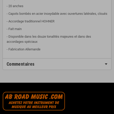
-
20 anches
-
Capots bombés en acier inoxydable avec ouvertures latérales, cloués
-
Accordage traditionnel HOHNER
-
Fait main
-
Disponible dans les douze tonalités majeures et dans des
accordages spéciaux
- Fabrication Allemande
Commentaires