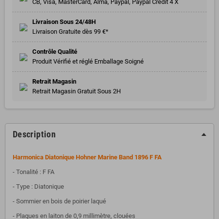
CB, Visa, MasterCard, Alma, Paypal, Paypal Crédit 4 X
Livraison Sous 24/48H
Livraison Gratuite dès 99 €*
Contrôle Qualité
Produit Vérifié et réglé Emballage Soigné
Retrait Magasin
Retrait Magasin Gratuit Sous 2H
Description
Harmonica Diatonique Hohner Marine Band 1896 F FA
- Tonalité : F FA
- Type : Diatonique
-
Sommier en bois de poirier laqué
-
Plaques en laiton de 0,9 millimètre, clouées