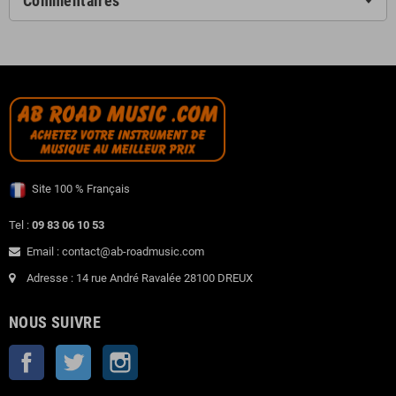
Commentaires
Site 100 % Français
Tel :
09 83 06 10 53
Email : contact@ab-roadmusic.com
Adresse : 14 rue André Ravalée 28100 DREUX
NOUS SUIVRE
Facebook
Twitter
Instagram