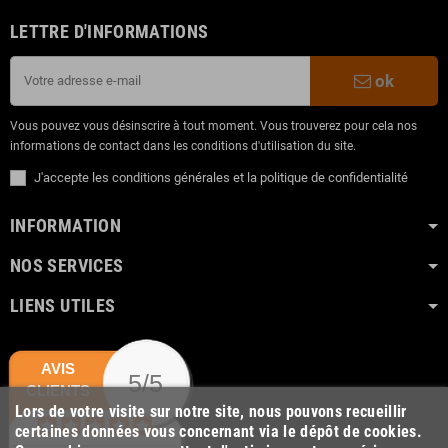
LETTRE D'INFORMATIONS
ok
Vous pouvez vous désinscrire à tout moment. Vous trouverez pour cela nos
informations de contact dans les conditions d'utilisation du site.
J'accepte les conditions générales et la politique de confidentialité
INFORMATION
NOS SERVICES
LIENS UTILES
AVIS
5/5
CLIENTS
Lors de votre visite sur notre site, nous pouvons recueillir
certaines données vous concernant via le dépôt de cookies.