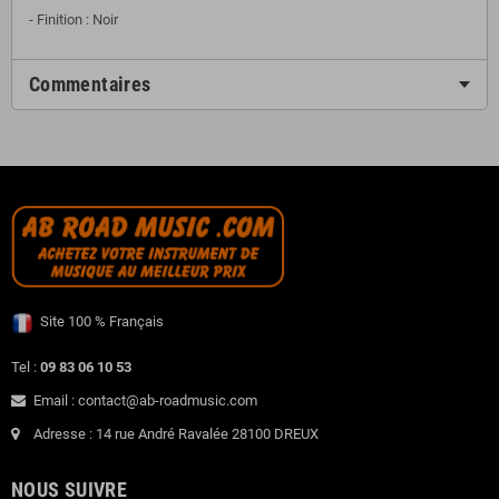
- Finition : Noir
Commentaires
Site 100 % Français
Tel :
09 83 06 10 53
Email : contact@ab-roadmusic.com
Adresse : 14 rue André Ravalée 28100 DREUX
NOUS SUIVRE