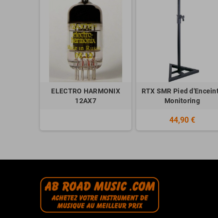
ELECTRO HARMONIX
RTX SMR Pied d'Encein
12AX7
Monitoring
44,90 €