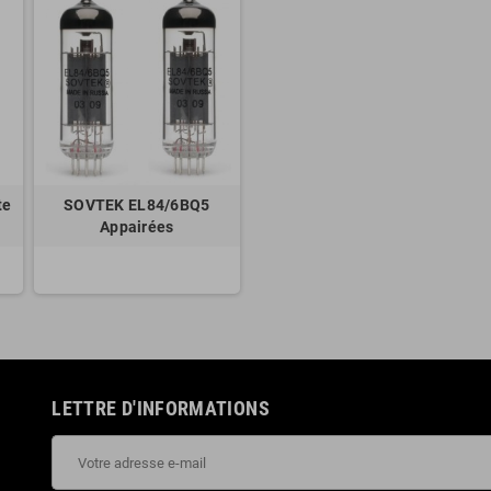
te
SOVTEK EL84/6BQ5
Appairées
LETTRE D'INFORMATIONS