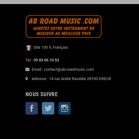
Site 100 % Français
Tel :
09 83 06 10 53
Email : contact@ab-roadmusic.com
Adresse : 14 rue André Ravalée 28100 DREUX
NOUS SUIVRE
Facebook
Twitter
Instagram