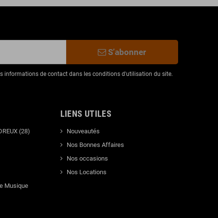
S’abonner
informations de contact dans les conditions d'utilisation du site.
LIENS UTILES
DREUX (28)
Nouveautés
Nos Bonnes Affaires
Nos occasions
Nos Locations
de Musique