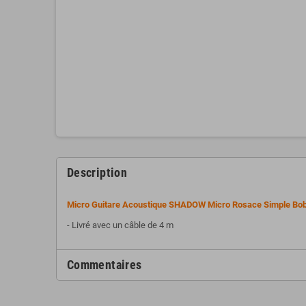
Description
Micro Guitare Acoustique SHADOW Micro Rosace Simple Bo
- Livré avec un câble de 4 m
Commentaires