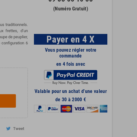
(Numéro Gratuit)
us traditionnels.
x frettes, d’un
Payer en 4 X
oupe de peuplier,
 configuration 6
Vous pouvez régler votre
commande
en 4 fois avec
Valable pour un achat d'une valeur
de 30 à 2000 €
Tweet