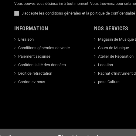
Vous pouvez vous désinscrire à tout moment. Vous trouverez pour cela nos 
J'accepte les conditions générales et la politique de confidentialité
INFORMATION
NOS SERVICES
Livraison
Magasin de Musique 
Conditions générales de vente
Cours de Musique
Paiement sécurisé
Atelier de Réparation
Confidentialité des données
Location
Droit de rétractation
Rachat d'Instrument 
Contactez-nous
pass Culture