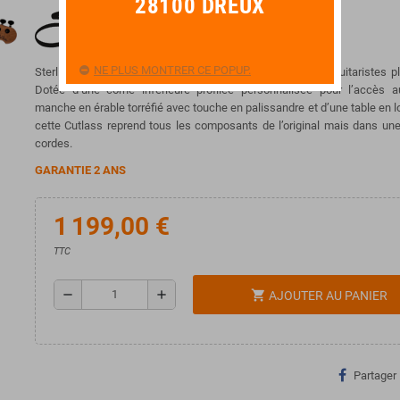
28100 DREUX
NE PLUS MONTRER CE POPUP.
Sterling présente la nouvelle Richardson Cutlass pour les guitaristes pl
Dotée d’une corne inférieure profilée personnalisée pour l’accès au
manche en érable torréfié avec touche en palissandre et d’une table en l
cette Cutlass reprend tous les composants de l’original mais dans une
cordes.
GARANTIE 2 ANS
1 199,00 €
TTC
remove
add
shopping_cart
AJOUTER AU PANIER
Partager