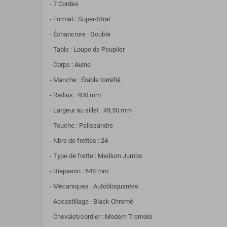
- 7 Cordes
- Format : Super-Strat
- Échancrure : Double
- Table : Loupe de Peuplier
- Corps : Aulne
- Manche : Érable torréfié
- Radius : 400 mm
- Largeur au sillet : 49,50 mm
- Touche : Palissandre
- Nbre de frettes : 24
- Type de frette : Medium Jumbo
- Diapason : 648 mm
- Mécaniques : Autobloquantes
- Accastillage : Black Chromé
- Chevalet/cordier : Modern Tremolo