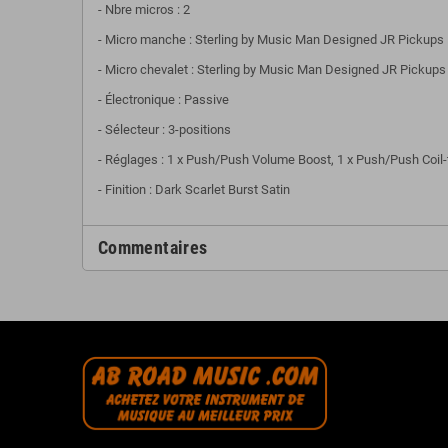
- Nbre micros : 2
- Micro manche : Sterling by Music Man Designed JR Pickups
- Micro chevalet : Sterling by Music Man Designed JR Pickups
- Électronique : Passive
- Sélecteur : 3-positions
- Réglages : 1 x Push/Push Volume Boost, 1 x Push/Push Coil-
- Finition : Dark Scarlet Burst Satin
Commentaires