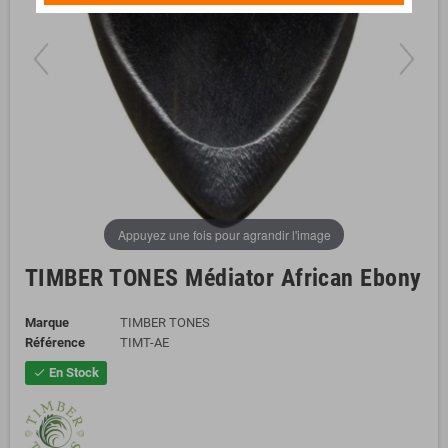
Appuyez une fois pour agrandir l'image
TIMBER TONES Médiator African Ebony
Marque
TIMBER TONES
Référence
TIMT-AE
En Stock
check