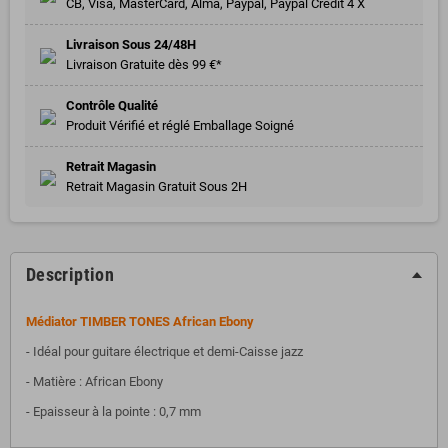
CB, Visa, MasterCard, Alma, Paypal, Paypal Crédit 4 X
Livraison Sous 24/48H
Livraison Gratuite dès 99 €*
Contrôle Qualité
Produit Vérifié et réglé Emballage Soigné
Retrait Magasin
Retrait Magasin Gratuit Sous 2H
Description
Médiator TIMBER TONES African Ebony
- Idéal pour guitare électrique et demi-Caisse jazz
- Matière : African Ebony
- Epaisseur à la pointe : 0,7 mm