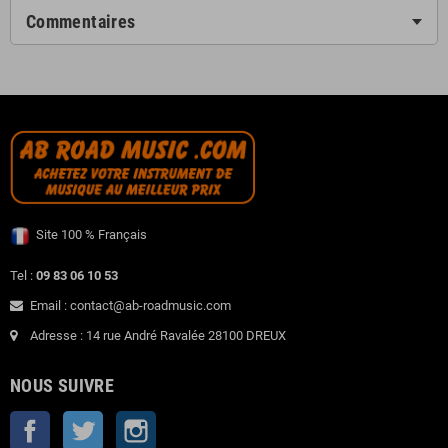
Commentaires
Site 100 % Français
Tel :
09 83 06 10 53
Email : contact@ab-roadmusic.com
Adresse : 14 rue André Ravalée 28100 DREUX
NOUS SUIVRE
Facebook
Twitter
Instagram