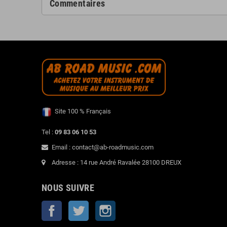
Commentaires
Site 100 % Français
Tel :
09 83 06 10 53
Email : contact@ab-roadmusic.com
Adresse : 14 rue André Ravalée 28100 DREUX
NOUS SUIVRE
Facebook
Twitter
Instagram