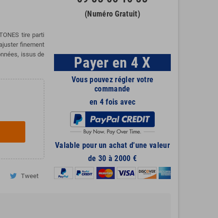
(Numéro Gratuit)
ONES tire parti
ajuster finement
onnées, issus de
Payer en 4 X
Vous pouvez régler votre
commande
en 4 fois avec
Valable pour un achat d'une valeur
de 30 à 2000 €
Tweet