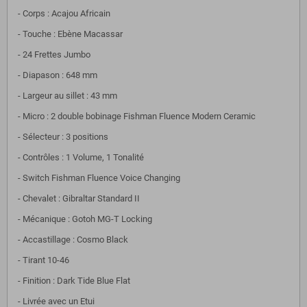
- Corps : Acajou Africain
- Touche : Ebène Macassar
- 24 Frettes Jumbo
- Diapason : 648 mm
- Largeur au sillet : 43 mm
- Micro : 2 double bobinage Fishman Fluence Modern Ceramic
- Sélecteur : 3 positions
- Contrôles : 1 Volume, 1 Tonalité
- Switch Fishman Fluence Voice Changing
- Chevalet : Gibraltar Standard II
- Mécanique : Gotoh MG-T Locking
- Accastillage : Cosmo Black
- Tirant 10-46
- Finition : Dark Tide Blue Flat
- Livrée avec un Etui