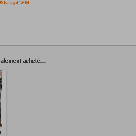
Extra Light 12-54
galement acheté...
M