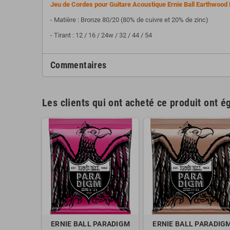
Jeu de Cordes pour Guitare Acoustique Ernie Ball Earthwood 
- Matière : Bronze 80/20 (80% de cuivre et 20% de zinc)
- Tirant : 12 / 16 / 24w / 32 / 44 / 54
Commentaires
Les clients qui ont acheté ce produit ont é
ERNIE BALL PARADIGM
ERNIE BALL PARADIG