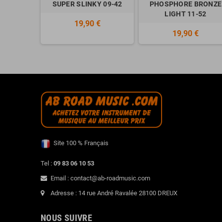
SUPER SLINKY 09-42
PHOSPHORE BRONZE
LIGHT 11-52
19,90 €
19,90 €
Site 100 % Français
Tel :
09 83 06 10 53
Email : contact@ab-roadmusic.com
Adresse : 14 rue André Ravalée 28100 DREUX
NOUS SUIVRE