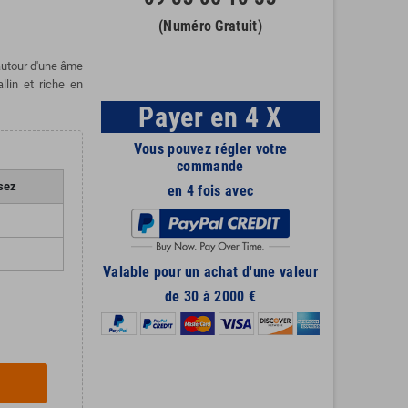
(Numéro Gratuit)
 autour d'une âme
llin et riche en
Payer en 4 X
Vous pouvez régler votre
commande
sez
en 4 fois avec
Valable pour un achat d'une valeur
de 30 à 2000 €