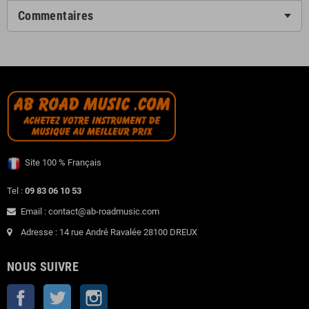
Commentaires
Site 100 % Français
Tel :
09 83 06 10 53
Email : contact@ab-roadmusic.com
Adresse : 14 rue André Ravalée 28100 DREUX
NOUS SUIVRE
Facebook
Twitter
Instagram