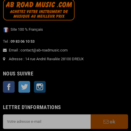
Site 100 % Français
Tel :
09 83 06 10 53
Email : contact@ab-roadmusic.com
Adresse : 14 rue André Ravalée 28100 DREUX
NOUS SUIVRE
Facebook
Twitter
Instagram
LETTRE D'INFORMATIONS
ok