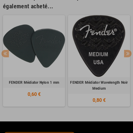
également acheté...
FENDER Médiator Nylon 1 mm
FENDER Médiator Wavelength Noir
Medium
0,60 €
0,80 €