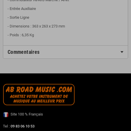
- Entrée Auxiliaire
- Sortie Ligne
- Dimensions : 363 x 263 x 273 mm
- Poids : 6,35 Kg
Commentaires
Site 100 % Français
Tel :
09 83 06 10 53