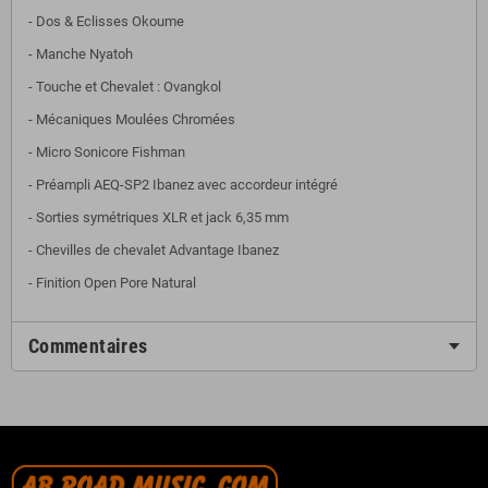
- Dos & Eclisses Okoume
- Manche Nyatoh
- Touche et Chevalet : Ovangkol
- Mécaniques Moulées Chromées
- Micro Sonicore Fishman
- Préampli AEQ-SP2 Ibanez avec accordeur intégré
- Sorties symétriques XLR et jack 6,35 mm
- Chevilles de chevalet Advantage Ibanez
- Finition Open Pore Natural
Commentaires