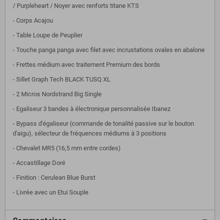
/ Purpleheart / Noyer avec renforts titane KTS
- Corps Acajou
- Table Loupe de Peuplier
- Touche panga panga avec filet avec incrustations ovales en abalone
- Frettes médium avec traitement Premium des bords
- Sillet Graph Tech BLACK TUSQ XL
- 2 Micros Nordstrand Big Single
- Egaliseur 3 bandes à électronique personnalisée Ibanez
- Bypass d'égaliseur (commande de tonalité passive sur le bouton
d'aigu), sélecteur de fréquences médiums à 3 positions
- Chevalet MR5 (16,5 mm entre cordes)
- Accastillage Doré
- Finition : Cerulean Blue Burst
- Livrée avec un Etui Souple