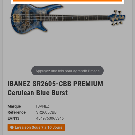
Appuyez une fois pour agrandir l'image
IBANEZ SR2605-CBB PREMIUM
Cerulean Blue Burst
Marque
IBANEZ
Référence
SR2605CBB
EAN13
4549763065346
Livraison Sous 7 à 10 Jours
new_releases