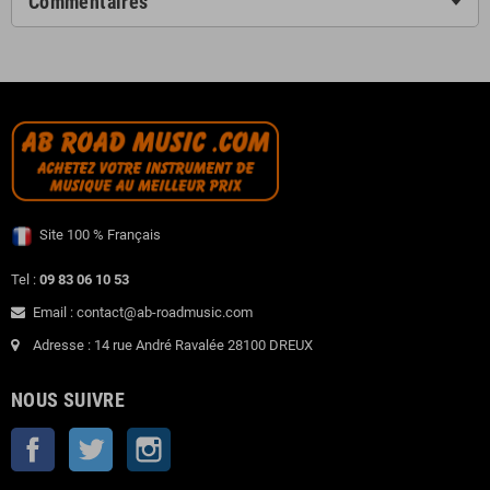
Commentaires
Site 100 % Français
Tel :
09 83 06 10 53
Email : contact@ab-roadmusic.com
Adresse : 14 rue André Ravalée 28100 DREUX
NOUS SUIVRE
Facebook
Twitter
Instagram