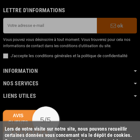
LETTRE D'INFORMATIONS
ok
Vous pouvez vous désinscrire à tout moment. Vous trouverez pour cela nos
informations de contact dans les conditions d'utilisation du site.
J'accepte les conditions générales et la politique de confidentialité
INFORMATION
NOS SERVICES
LIENS UTILES
AVIS
5/5
CLIENTS
Lors de votre visite sur notre site, nous pouvons recueillir
certaines données vous concernant via le dépôt de cookies.