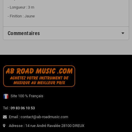
- Longueur : 3 m
- Finition : Jaune
Commentaires
Site 100 % Français
Tel :
09 83 06 10 53
Email : contact@ab-roadmusic.com
Adresse : 14 rue André Ravalée 28100 DREUX