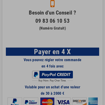
phone_iphone
Besoin d'un Conseil ?
09 83 06 10 53
(Numéro Gratuit)
Payer en 4 X
Vous pouvez régler votre commande
en 4 fois avec
Valable pour un achat d'une valeur
de 30 à 2000 €