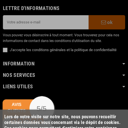
LETTRE D'INFORMATIONS
ok
Vous pouvez vous désinscrire à tout moment. Vous trouverez pour cela nos
informations de contact dans les conditions d'utilisation du site.
J'accepte les conditions générales et la politique de confidentialité
INFORMATION
NOS SERVICES
LIENS UTILES
AVIS
5/5
CLIENTS
Lors de votre visite sur notre site, nous pouvons recueillir
certaines données vous concernant via le dépôt de cookies.