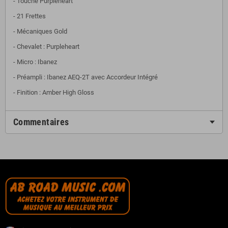
- Touche Purpleheart
- 21 Frettes
- Mécaniques Gold
- Chevalet : Purpleheart
- Micro : Ibanez
- Préampli : Ibanez AEQ-2T avec Accordeur Intégré
- Finition : Amber High Gloss
Commentaires