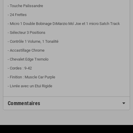
- Touche Palissandre
- 24 Frettes
- Micro 1 Double Bobinage DiMarzio Mo' Joe et 1 micro Satch Track
- Sélecteur 3 Positions
- Contrôle 1 Volume, 1 Tonalité
- Accastillage Chrome
- Chevalet Edge Tremolo
- Cordes : 9-42
- Finition : Muscle Car Purple
- Livrée avec un Etui Rigide
Commentaires