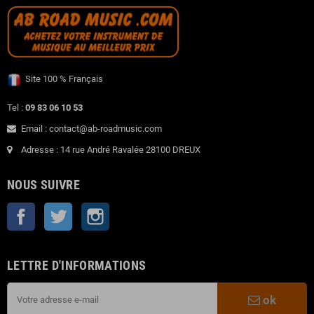
Site 100 % Français
Tel :
09 83 06 10 53
Email : contact@ab-roadmusic.com
Adresse : 14 rue André Ravalée 28100 DREUX
NOUS SUIVRE
Facebook
Twitter
Instagram
LETTRE D'INFORMATIONS
ok