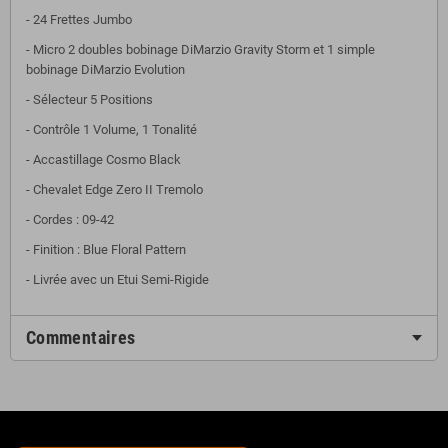
- 24 Frettes Jumbo
- Micro 2 doubles bobinage DiMarzio Gravity Storm et 1 simple
bobinage DiMarzio Evolution
- Sélecteur 5 Positions
- Contrôle 1 Volume, 1 Tonalité
- Accastillage Cosmo Black
- Chevalet Edge Zero II Tremolo
- Cordes : 09-42
- Finition : Blue Floral Pattern
- Livrée avec un Etui Semi-Rigide
Commentaires