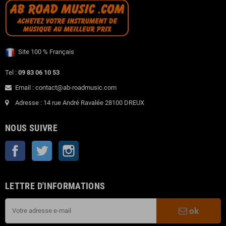
Site 100 % Français
Tel :
09 83 06 10 53
Email : contact@ab-roadmusic.com
Adresse : 14 rue André Ravalée 28100 DREUX
NOUS SUIVRE
Facebook
Twitter
Instagram
LETTRE D'INFORMATIONS
ok