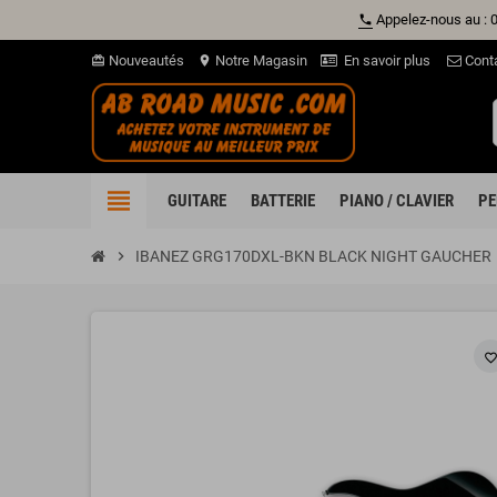
Appelez-nous au : 
phone
Nouveautés
Notre Magasin
En savoir plus
Cont
card_giftcard
location_on
view_headline
GUITARE
BATTERIE
PIANO / CLAVIER
PE
chevron_right
IBANEZ GRG170DXL-BKN BLACK NIGHT GAUCHER
favorite_borde