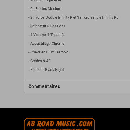
- 24 Frettes Medium
- 2 micros Double Infinity R et 1 micro simple Infinity RS
- Sélecteur 5 Positions
- 1 Volume, 1 Tonalité
- Accastillage Chrome
- Chevalet T102 Tremolo
- Cordes 9-42
- Finition : Black Night
Commentaires