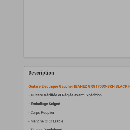
Description
Guitare Electrique Gaucher IBANEZ GRG170DX-BKN BLACK 
- Guitare Vérifiée et Réglée avant Expédition
- Emballage Soigné
- Corps Peuplier
- Manche GRG Erable
- Touche Purpleheart