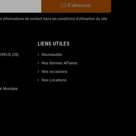
S’abonner
informations de contact dans les conditions d'utilisation du site.
LIENS UTILES
DREUX (28)
Nouveautés
Nos Bonnes Affaires
Nos occasions
Nos Locations
de Musique