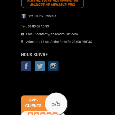
Site 100 % Français
Tel :
09 83 06 10 53
Email : contact@ab-roadmusic.com
Adresse : 14 rue André Ravalée 28100 DREUX
NOUS SUIVRE
Facebook
Twitter
Instagram
AVIS
5/5
CLIENTS