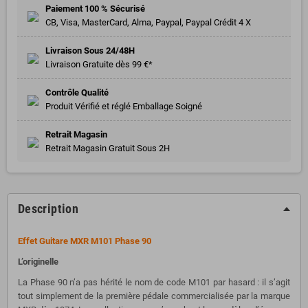
Paiement 100 % Sécurisé
CB, Visa, MasterCard, Alma, Paypal, Paypal Crédit 4 X
Livraison Sous 24/48H
Livraison Gratuite dès 99 €*
Contrôle Qualité
Produit Vérifié et réglé Emballage Soigné
Retrait Magasin
Retrait Magasin Gratuit Sous 2H
Description
Effet Guitare MXR M101 Phase 90
L’originelle
La Phase 90 n’a pas hérité le nom de code M101 par hasard : il s’agit
tout simplement de la première pédale commercialisée par la marque