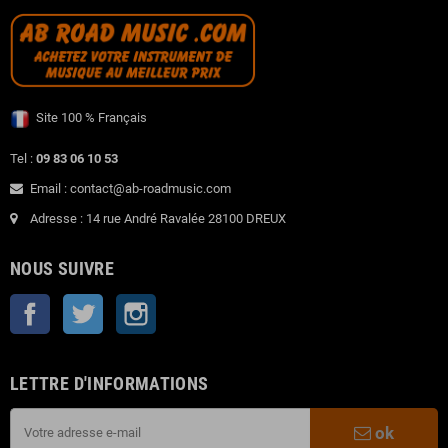
Site 100 % Français
Tel :
09 83 06 10 53
Email : contact@ab-roadmusic.com
Adresse : 14 rue André Ravalée 28100 DREUX
NOUS SUIVRE
Facebook
Twitter
Instagram
LETTRE D'INFORMATIONS
ok