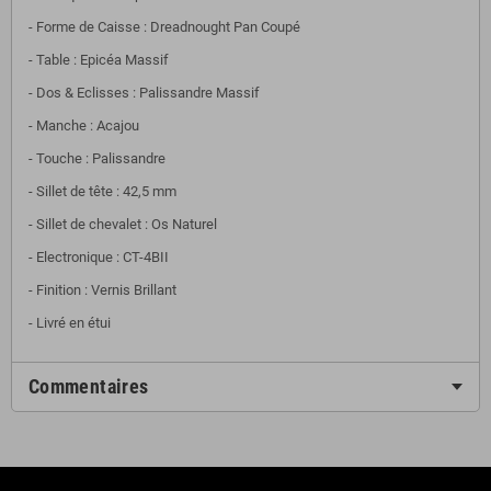
- Forme de Caisse : Dreadnought Pan Coupé
- Table : Epicéa Massif
- Dos & Eclisses : Palissandre Massif
- Manche : Acajou
- Touche : Palissandre
- Sillet de tête : 42,5 mm
- Sillet de chevalet : Os Naturel
- Electronique : CT-4BII
- Finition : Vernis Brillant
- Livré en étui
Commentaires