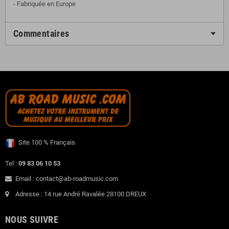
- Fabriquée en Europe
Commentaires
Site 100 % Français
Tel :
09 83 06 10 53
Email : contact@ab-roadmusic.com
Adresse : 14 rue André Ravalée 28100 DREUX
NOUS SUIVRE