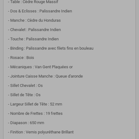
- Table : Cèdre Rouge Massif
- Dos & Eclisses : Palissandre Indien
- Manche : Cèdre du Honduras
- Chevalet : Palissandre Indien
- Touche : Palissandre Indien
- Binding : Palissandre avec filets fins en bouleau
- Rosace : Bois
- Mécaniques : Van Gent Plaquées or
- Jointure Caisse Manche : Queue d'aronde
- Sillet Chevalet : Os
- Sillet de Tête : Os
- Largeur Sillet de Tête : 52 mm
- Nombre de Frettes : 19 frettes
- Diapason : 650 mm
- Finition : Vernis polyuréthane Brillant