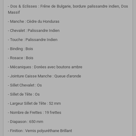
- Dos & Eclisses : Frêne de Bulgarie, bordure palissandre indien, Dos
Massif
- Manche : Cèdre du Honduras
- Chevalet : Palissandre Indien
- Touche : Palissandre Indien
- Binding : Bois
- Rosace : Bois
- Mécaniques : Dorées avec boutons ambre
- Jointure Caisse Manche : Queue d'aronde
- Sillet Chevalet : Os
- Sillet de Tête : Os
- Largeur Sillet de Tête : 52 mm
- Nombre de Frettes : 19 frettes
- Diapason : 650 mm
- Finition : Vernis polyuréthane Brillant