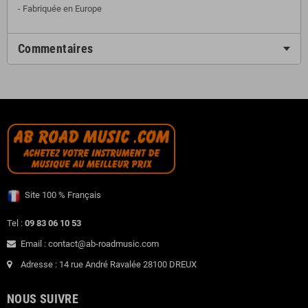
- Fabriquée en Europe
Commentaires
Site 100 % Français
Tel :
09 83 06 10 53
Email : contact@ab-roadmusic.com
Adresse : 14 rue André Ravalée 28100 DREUX
NOUS SUIVRE