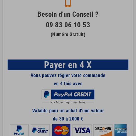
phone_iphone
Besoin d'un Conseil ?
09 83 06 10 53
(Numéro Gratuit)
Payer en 4 X
Vous pouvez régler votre commande
en 4 fois avec
Valable pour un achat d'une valeur
de 30 à 2000 €