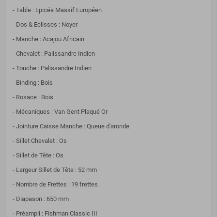
- Table : Epicéa Massif Européen
- Dos & Eclisses : Noyer
- Manche : Acajou Africain
- Chevalet : Palissandre Indien
- Touche : Palissandre Indien
- Binding : Bois
- Rosace : Bois
- Mécaniques : Van Gent Plaqué Or
- Jointure Caisse Manche : Queue d'aronde
- Sillet Chevalet : Os
- Sillet de Tête : Os
- Largeur Sillet de Tête : 52 mm
- Nombre de Frettes : 19 frettes
- Diapason : 650 mm
- Préampli : Fishman Classic III