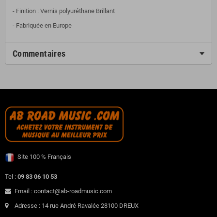
- Finition : Vernis polyuréthane Brillant
- Fabriquée en Europe
Commentaires
Site 100 % Français
Tel :
09 83 06 10 53
Email : contact@ab-roadmusic.com
Adresse : 14 rue André Ravalée 28100 DREUX