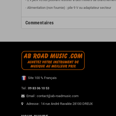
- Alimentation (non fournie) : pile 9 V ou adaptateur secteur
Commentaires
Site 100 % Français
Tel :
09 83 06 10 53
Email : contact@ab-roadmusic.com
Adresse : 14 rue André Ravalée 28100 DREUX