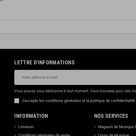
LETTRE D'INFORMATIONS
Vous pouvez vous désinscrire à tout moment. Vous trouverez pour cela nos 
J'accepte les conditions générales et la politique de confidentialité
INFORMATION
NOS SERVICES
Livraison
Magasin de Musique 
Conditions générales de vente
Cours de Musique