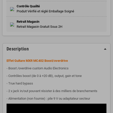
Contrôle Qualité
Produit Vérifié et réglé Emballage Soigné
Retrait Magasin
Retrait Magasin Gratuit Sous 2H
Description
Effet Guitare MXR MC402 Boost/overdrive
- Boost /overdrive custom Audio Electronics
- Contrôles boost (de 0 à +20 dB), output, gain et tone
- True hard bypass
- 2 x jack in/out pouvant résister à des milliers de branchements
- Alimentation (non fournie) : pile 9 V ou adaptateur secteur