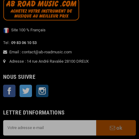
Site 100 % Français
Tel :
09 83 06 10 53
Email : contact@ab-roadmusic.com
Adresse : 14 rue André Ravalée 28100 DREUX
NOUS SUIVRE
Facebook
Twitter
Instagram
LETTRE D'INFORMATIONS
ok