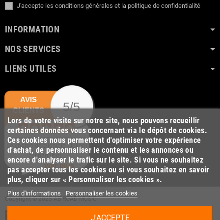
J'accepte les conditions générales et la politique de confidentialité
INFORMATION
NOS SERVICES
LIENS UTILES
AVIS
5/5
CLIENTS
Lors de votre visite sur notre site, nous pouvons recueillir
certaines données vous concernant via le dépôt de cookies.
Ces cookies nous permettent d'optimiser votre expérience
Le chargé de clientèle (Julien)
d'achat, de personnaliser le contenu et les annonces ou
est parfait et...
encore d'analyser le trafic sur le site. Si vous ne souhaitez
voir plus
pas accepter tous les cookies ou si vous souhaitez en savoir
plus, cliquer sur « Personnaliser les cookies ».
Plus d'informations
Personnaliser les cookies
Copyright © 2025 AB ROAD MUSIC
J'ACCEPTE