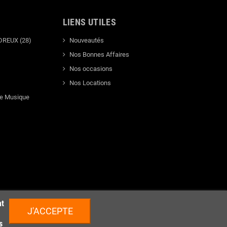
LIENS UTILES
DREUX (28)
Nouveautés
Nos Bonnes Affaires
Nos occasions
Nos Locations
de Musique
nt
J'ACCEPTE
s