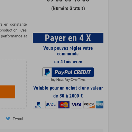
(Numéro Gratuit)
ers en constante
 production.
Ces
Payer en 4 X
e performance et
Vous pouvez régler votre
commande
en 4 fois avec
Valable pour un achat d'une valeur
de 30 à 2000 €
Tweet