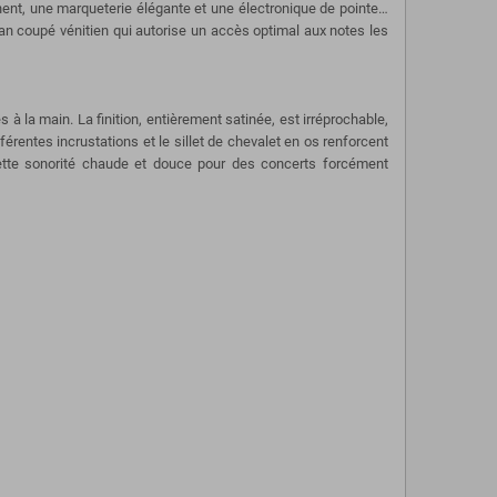
ent, une marqueterie élégante et une électronique de pointe…
an coupé vénitien qui autorise un accès optimal aux notes les
 la main. La finition, entièrement satinée, est irréprochable,
érentes incrustations et le sillet de chevalet en os renforcent
 cette sonorité chaude et douce pour des concerts forcément