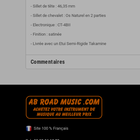
- Sillet de tête : 46,35 mm
- Sillet de chevalet : Os Naturel en 2 parties
- Electronique : CT-4BII
- Finition : satinée
-
Livrée avec un Etui Semi-Rigide Takamine
Commentaires
Site 100 % Français