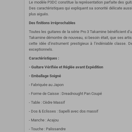
Le modèle P3DC constitue la représentation parfaite des gui
Des caractéristiques qui expliquent sa sonorité délicate aus
plus aiguës.
Des finitions irréprochables
Toutes les guitares de la série Pro 3 Takamine bénéficient d’
Takamine démontre de nouveau, si besoin était, que ses artisan
cette idée d’instrument prestigieux à l’indéniable classe.
exceptionnels.
Caractéristiques :
- Guitare Vérifiée et Réglée avant Expédition
- Emballage Soigné
- Fabriquée au Japon
- Forme de Caisse : Dreadnought Pan Coupé
- Table : Cèdre Massif
- Dos & Eclisses : Sapelli avec dos massif
- Manche : Acajou
- Touche : Palissandre