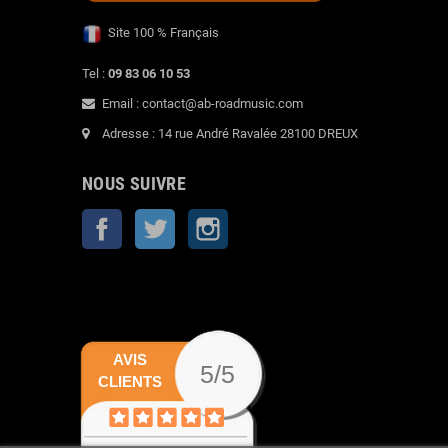
Site 100 % Français
Tel :
09 83 06 10 53
Email : contact@ab-roadmusic.com
Adresse : 14 rue André Ravalée 28100 DREUX
NOUS SUIVRE
Facebook
Twitter
Instagram
AVIS
5/5
CLIENTS