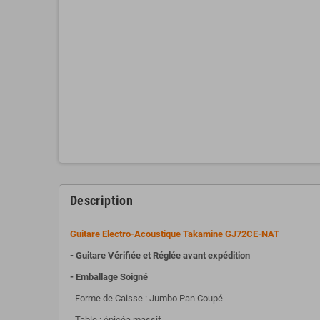
Description
Guitare Electro-Acoustique Takamine GJ72CE-NAT
- Guitare Vérifiée et Réglée avant expédition
- Emballage Soigné
- Forme de Caisse : Jumbo Pan Coupé
- Table : épicéa massif