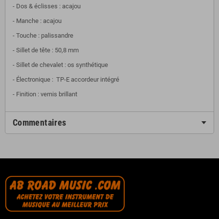
- Dos & éclisses : acajou
- Manche : acajou
- Touche : palissandre
- Sillet de tête : 50,8 mm
- Sillet de chevalet : os synthétique
- Électronique : TP-E accordeur intégré
- Finition : vernis brillant
Commentaires