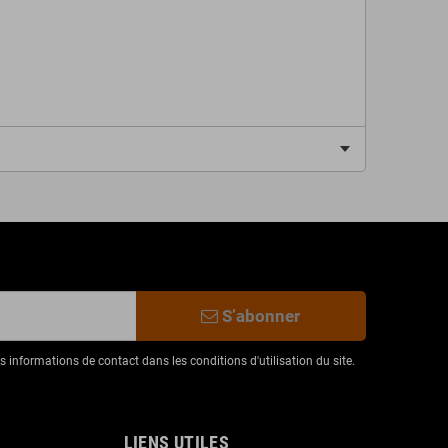
S’abonner
informations de contact dans les conditions d'utilisation du site.
LIENS UTILES