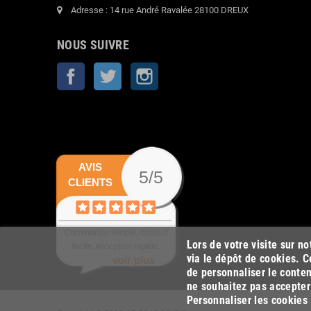
Adresse : 14 rue André Ravalée 28100 DREUX
NOUS SUIVRE
Facebook
Twitter
Instagram
AVIS
5/5
CLIENTS
Commande simple, contact
Lors de votre visite sur n
facile, réception rapide.
via le dépôt de cookies. C
voir plus
de personnaliser le conten
ne souhaitez pas accepter 
Personnaliser les cookies 