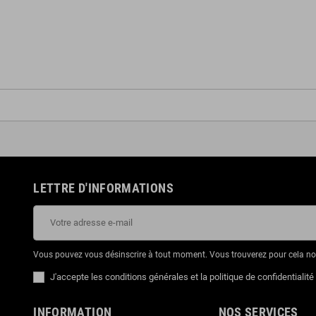
LETTRE D'INFORMATIONS
Vous pouvez vous désinscrire à tout moment. Vous trouverez pour cela nos 
J'accepte les conditions générales et la politique de confidentialité
INFORMATION
NOS SERVICES