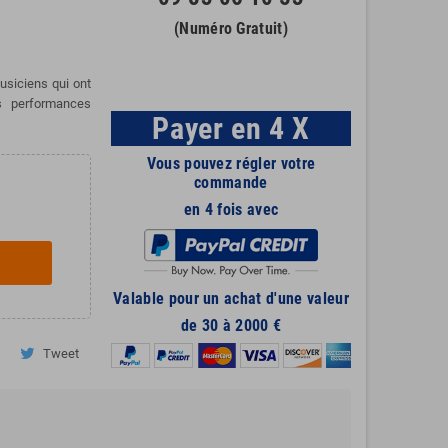
(Numéro Gratuit)
usiciens qui ont
s performances
Payer en 4 X
Vous pouvez régler votre
commande
en 4 fois avec
Valable pour un achat d'une valeur
de 30 à 2000 €
Tweet