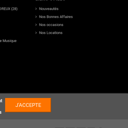
DREUX (28)
Nouveautés
Nos Bonnes Affaires
Nos occasions
Nos Locations
de Musique
nt
J'ACCEPTE
s