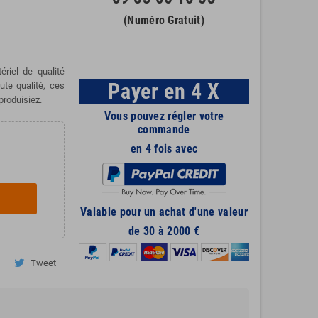
(Numéro Gratuit)
riel de qualité
Payer en 4 X
ute qualité, ces
produisiez.
Vous pouvez régler votre
commande
en 4 fois avec
Valable pour un achat d'une valeur
de 30 à 2000 €
Tweet