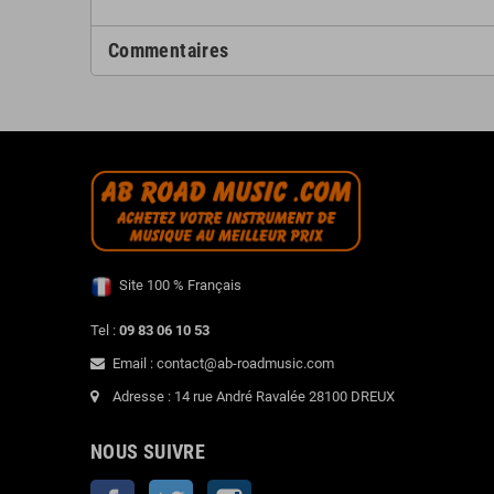
Commentaires
Site 100 % Français
Tel :
09 83 06 10 53
Email : contact@ab-roadmusic.com
Adresse : 14 rue André Ravalée 28100 DREUX
NOUS SUIVRE
Facebook
Twitter
Instagram