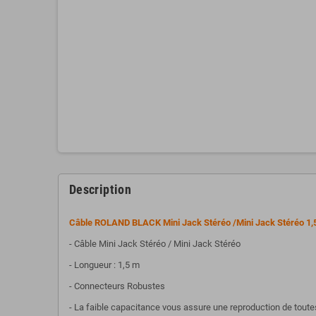
Description
Câble ROLAND BLACK Mini Jack Stéréo /Mini Jack Stéréo 1,
- Câble Mini Jack Stéréo / Mini Jack Stéréo
- Longueur : 1,5 m
- Connecteurs Robustes
- La faible capacitance vous assure une reproduction de to