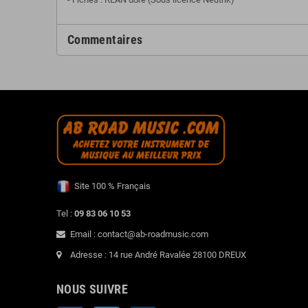
Commentaires
Site 100 % Français
Tel :
09 83 06 10 53
Email : contact@ab-roadmusic.com
Adresse : 14 rue André Ravalée 28100 DREUX
NOUS SUIVRE