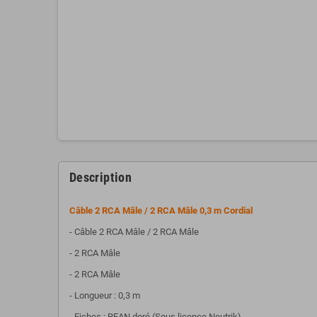
Description
Câble 2 RCA Mâle / 2 RCA Mâle 0,3 m Cordial
- Câble 2 RCA Mâle / 2 RCA Mâle
- 2 RCA Mâle
- 2 RCA Mâle
- Longueur : 0,3 m
- Fiches : REAN doré (Sous licence Neutrik)