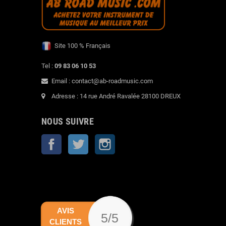
Site 100 % Français
Tel :
09 83 06 10 53
Email : contact@ab-roadmusic.com
Adresse : 14 rue André Ravalée 28100 DREUX
NOUS SUIVRE
Facebook
Twitter
Instagram
AVIS
5/5
CLIENTS