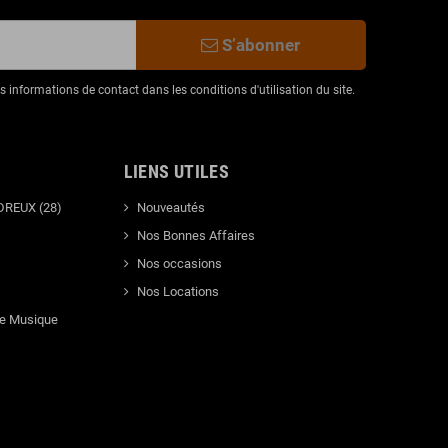
S’abonner
informations de contact dans les conditions d'utilisation du site.
LIENS UTILES
DREUX (28)
Nouveautés
Nos Bonnes Affaires
Nos occasions
Nos Locations
de Musique